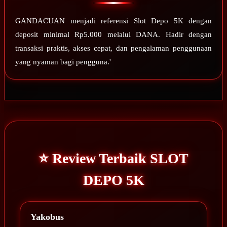
GANDACUAN menjadi referensi Slot Depo 5K dengan
deposit minimal Rp5.000 melalui DANA. Hadir dengan
transaksi praktis, akses cepat, dan pengalaman penggunaan
yang nyaman bagi pengguna.'
⭐ Review Terbaik SLOT
DEPO 5K
Yakobus