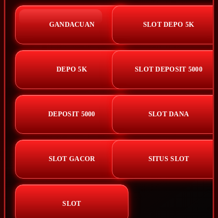
GANDACUAN
SLOT DEPO 5K
DEPO 5K
SLOT DEPOSIT 5000
DEPOSIT 5000
SLOT DANA
SLOT GACOR
SITUS SLOT
SLOT