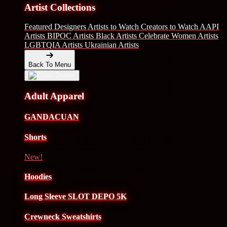
Artist Collections
Featured Designers
Artists to Watch
Creators to Watch
AAPI
Artists
BIPOC Artists
Black Artists
Celebrate Women Artists
LGBTQIA Artists
Ukrainian Artists
Back To Menu
Adult Apparel
GANDACUAN
Shorts
New!
Hoodies
Long Sleeve SLOT DEPO 5K
Crewneck Sweatshirts