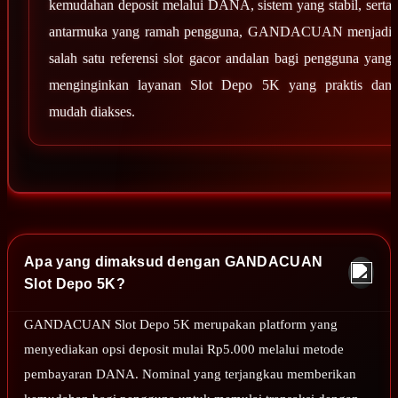
kemudahan deposit melalui DANA, sistem yang stabil, serta
antarmuka yang ramah pengguna, GANDACUAN menjadi
salah satu referensi slot gacor andalan bagi pengguna yang
menginginkan layanan Slot Depo 5K yang praktis dan
mudah diakses.
Apa yang dimaksud dengan GANDACUAN
Slot Depo 5K?
GANDACUAN Slot Depo 5K merupakan platform yang
menyediakan opsi deposit mulai Rp5.000 melalui metode
pembayaran DANA. Nominal yang terjangkau memberikan