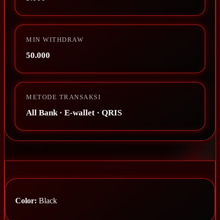
MIN WITHDRAW
50.000
METODE TRANSAKSI
All Bank · E-wallet · QRIS
Color:
Black