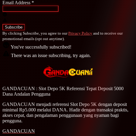
Email Address
*
By clicking Subscribe, you agree to our
Privacy Policy
and to receive our
promotional emails (opt out anytime).
You've successfully subscribed!
There was an issue subscribing, try again.
GANDACUAN : Slot Depo 5K Referensi Tepat Deposit 5000
Dana Andalan Pengguna
GANDACUAN menjadi referensi Slot Depo 5K dengan deposit
minimal Rp5.000 melalui DANA. Hadir dengan transaksi praktis,
akses cepat, dan pengalaman penggunaan yang nyaman bagi
pengguna.
GANDACUAN