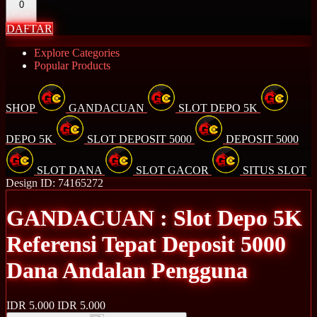
0
Cart
DAFTAR
Explore Categories
Popular Products
SHOP
GANDACUAN
SLOT DEPO 5K
DEPO 5K
SLOT DEPOSIT 5000
DEPOSIT 5000
SLOT DANA
SLOT GACOR
SITUS SLOT
Design ID: 74165272
GANDACUAN : Slot Depo 5K
Referensi Tepat Deposit 5000
Dana Andalan Pengguna
IDR 5.000
IDR 5.000