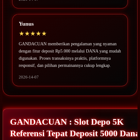
Yunus
★★★★★
GANDACUAN memberikan pengalaman yang nyaman
dengan fitur deposit Rp5.000 melalui DANA yang mudah
digunakan. Proses transaksinya praktis, platformnya
responsif, dan pilihan permainannya cukup lengkap.
2026-14-07
GANDACUAN : Slot Depo 5K
Referensi Tepat Deposit 5000 Dana