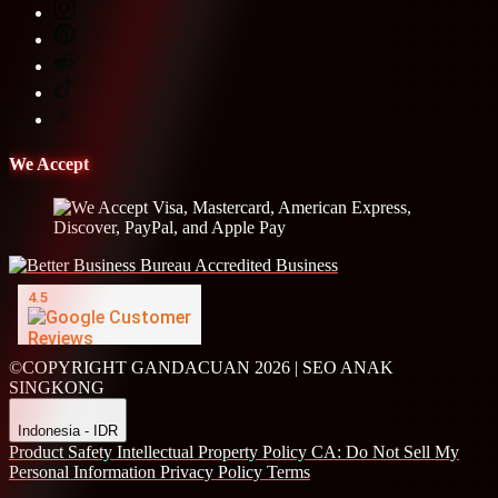
We Accept
©COPYRIGHT GANDACUAN 2026 | SEO ANAK
SINGKONG
Indonesia - IDR
Product Safety
Intellectual Property Policy
CA: Do Not Sell My
Personal Information
Privacy Policy
Terms