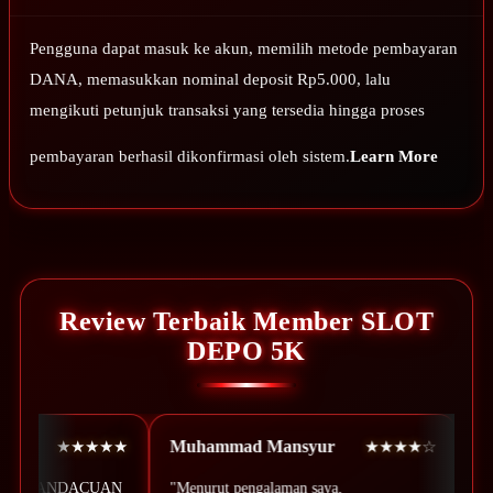
Pengguna dapat masuk ke akun, memilih metode pembayaran
DANA, memasukkan nominal deposit Rp5.000, lalu
mengikuti petunjuk transaksi yang tersedia hingga proses
pembayaran berhasil dikonfirmasi oleh sistem.
Learn More
Review Terbaik Member SLOT
DEPO 5K
Muhammad Mansyur
Muhammad Sar
★★
★★★★☆
UAN
"Menurut pengalaman saya,
"GANDACUAN laya