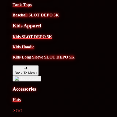
Tank Tops
Baseball SLOT DEPO 5K
Kids Apparel
Kids SLOT DEPO 5K
Kids Hoodie
Kids Long Sleeve SLOT DEPO 5K
Back To Menu
Accessories
Hats
New!