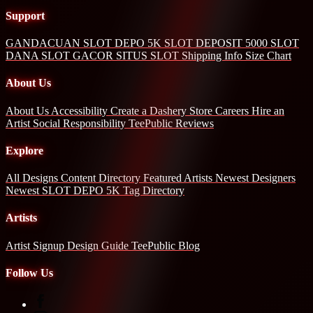
Support
GANDACUAN
SLOT DEPO 5K
SLOT DEPOSIT 5000
SLOT
DANA
SLOT GACOR
SITUS SLOT
Shipping Info
Size Chart
About Us
About Us
Accessibility
Create a Dashery Store
Careers
Hire an
Artist
Social Responsibility
TeePublic Reviews
Explore
All Designs
Content Directory
Featured Artists
Newest Designers
Newest SLOT DEPO 5K
Tag Directory
Artists
Artist Signup
Design Guide
TeePublic Blog
Follow Us