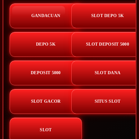
GANDACUAN
SLOT DEPO 5K
DEPO 5K
SLOT DEPOSIT 5000
DEPOSIT 5000
SLOT DANA
SLOT GACOR
SITUS SLOT
SLOT