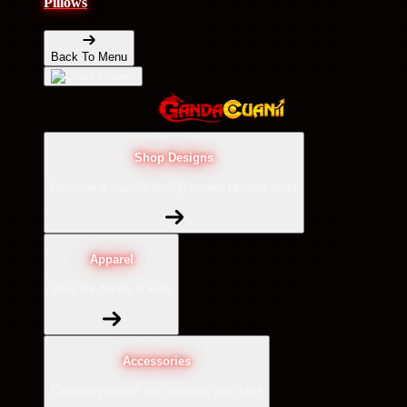
Pillows
Back To Menu
Shop Designs
Discover a classic design or new favorite artist
Apparel
Shop for Adults & Kids
Accessories
Express yourself with stickers and more