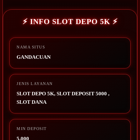
⚡ INFO SLOT DEPO 5K ⚡
NAMA SITUS
GANDACUAN
JENIS LAYANAN
SLOT DEPO 5K, SLOT DEPOSIT 5000 ,
SLOT DANA
MIN DEPOSIT
5.000